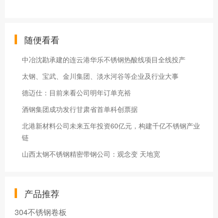
随便看看
中冶沈勘承建的连云港华乐不锈钢热酸线项目全线投产
太钢、宝武、金川集团、淡水河谷等企业及行业大事
德迈仕：目前来看公司明年订单充裕
酒钢集团成功发行甘肃省首单科创票据
北港新材料公司未来五年投资60亿元，构建千亿不锈钢产业
链
山西太钢不锈钢精密带钢公司：观念变 天地宽
产品推荐
304不锈钢卷板