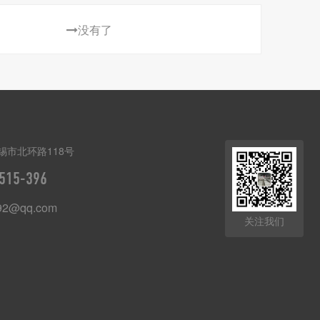
没有了
锡市北环路118号
515-396
92@qq.com
关注我们