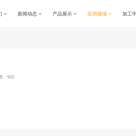
们
新闻动态
产品展示
应用领域
加工
数：
922