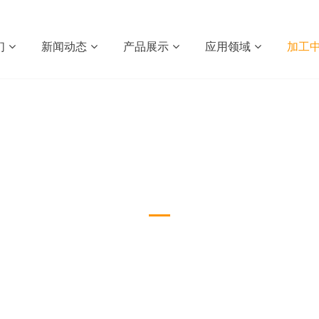
们
新闻动态
产品展示
应用领域
加工
表面处理