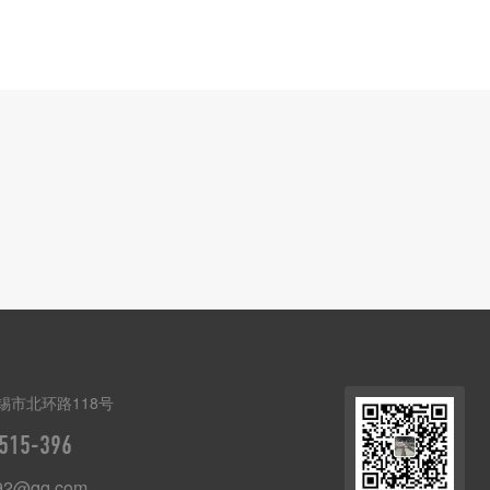
锡市北环路118号
515-396
92@qq.com